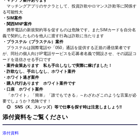
・マチアプ案件あります
マッチングアプリのサクラとして、投資詐欺やロマンス詐欺等に関係す
る可能性大
・SIM案件
・関西MNP案件
携帯電話の新規契約等を促すものは危険です。またSIMカードを自分名
義で契約したものを他人に渡す行為は詐欺に当たります
・ブラステル（プラステル）案件
ブラステルは国際電話や「050」通話を提供する正規の通信業者です
が、同社の個人向けIP電話サービスを応募者名義で開設させ、その認証コ
ードを送信させる手口です
・案件金策あります 私も手出しなしで実際に稼げました！
・詐欺なし、手出しなし、ホワイト案件
・ホワイト過ぎ案件
・購入代行あります ホワイト案件です
・口座 ホワイト案件
「ホワイト」「簡単」「誰でもできる」～わざわざこのような言葉が必
要でしょうか？危険です！
◎ SNS（X、スレッズ）等で仕事を探す時は注意しましょう‼
添付資料をご覧ください
添付資料